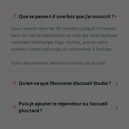
Que se passe-t-il une fois que j’ai souscrit ?
?
›
Vous recevez dans les 30 minutes (jusqu’à 24 heures
dans les cas exceptionnels) un mail qui vous explique
comment télécharger l’app iGoFlex, activer votre
numéro virtuel (QR code) et commencer à l’utiliser.
Votre abonnement démarre à l’envoi de ce mail.
›
Qu’est-ce que l’Annonce d’accueil Studio ?
?
Puis-je ajouter le répondeur ou l’accueil
›
?
plus tard ?