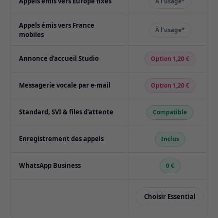
Appels émis vers Europe fixes
À l’usage*
Appels émis vers France
À l’usage*
mobiles
Annonce d’accueil Studio
Option 1,20 €
Messagerie vocale par e-mail
Option 1,20 €
Standard, SVI & files d’attente
Compatible
Enregistrement des appels
Inclus
WhatsApp Business
0 €
Choisir Essential