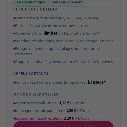
Le + économique
Sans engagement
CE QUE VOUS OBTENEZ
Numéro fixe pro au choix (01, 02, 03, 04, 05 ou 09)
Portabilité gratuite de votre numéro actuel
Appels entrants
illimités
via l’application iGoFlex*
Standard téléphonique, menu vocal & WhatsApp Business
Enregistrement des appels, plages horaires, carnet
d’adresses
2 appels simultanés, conversation à 3, transferts & renvois
APPELS SORTANTS
France fixes, France mobiles, Europe fixes :
à l’usage*
OPTIONS DISPONIBLES
Annonce d’accueil Studio :
1,20 €
HT/mois
Messagerie vocale par e-mail :
1,20 €
HT/mois
Le pack réunissant les deux :
2,20 €
HT/mois