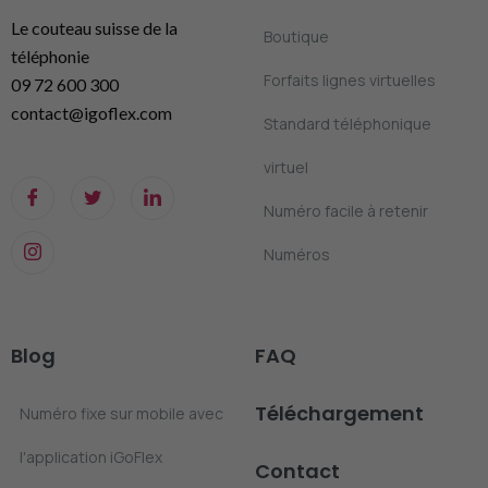
Le couteau suisse de la
Boutique
téléphonie
Forfaits lignes virtuelles
09 72 600 300
contact@igoflex.com
Standard téléphonique
virtuel
Numéro facile à retenir
Numéros
Blog
FAQ
Téléchargement
Numéro fixe sur mobile avec
l'application iGoFlex
Contact