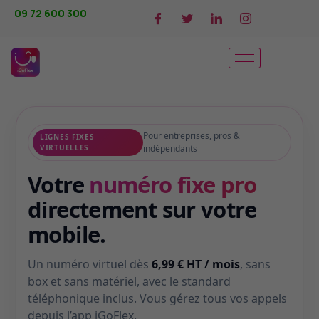
09 72 600 300
Pour entreprises, pros &
LIGNES FIXES
VIRTUELLES
indépendants
Votre
numéro fixe pro
directement sur votre
mobile.
Un numéro virtuel dès
6,99 € HT / mois
, sans
box et sans matériel, avec le standard
téléphonique inclus. Vous gérez tous vos appels
depuis l’app iGoFlex.