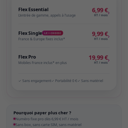
6,99 €
Flex Essential
›
L’entrée de gamme, appels à l’usage
HT / mois
9,99 €
Flex Single
LE + CHOISI
›
France & Europe fixes inclus*
HT / mois
19,99 €
Flex Pro
›
Mobiles France inclus* en plus
HT / mois
✓ Sans engagement
✓ Portabilité 0 €
✓ Sans matériel
Pourquoi payer plus cher ?
Numéro fixe pro dès 6,99 € HT / mois
Sans box, sans carte SIM, sans matériel