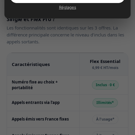
Réglages
En résumé : que changent Flex Essential, Flex
Single et Flex Pro ?
Les fonctionnalités sont identiques sur les 3 offres. La
différence principale concerne le niveau d’inclus dans les
appels sortants.
Flex Essential
Caractéristiques
6,99 € HT/mois
Numéro fixe au choix +
Inclus · 0 €
portabilité
Appels entrants via l’app
Illimités*
Appels émis vers France fixes
À l’usage*