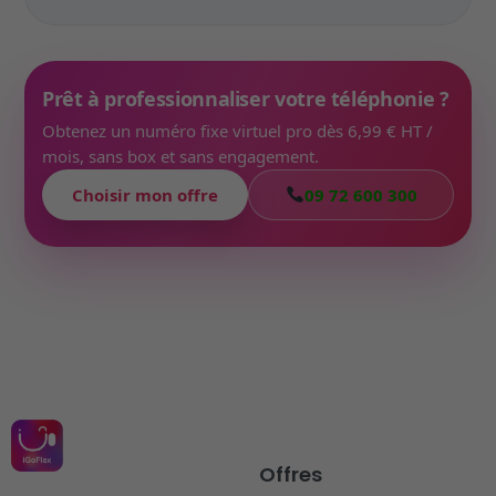
Prêt à professionnaliser votre téléphonie ?
Obtenez un numéro fixe virtuel pro dès 6,99 € HT /
mois, sans box et sans engagement.
Choisir mon offre
09 72 600 300
Offres