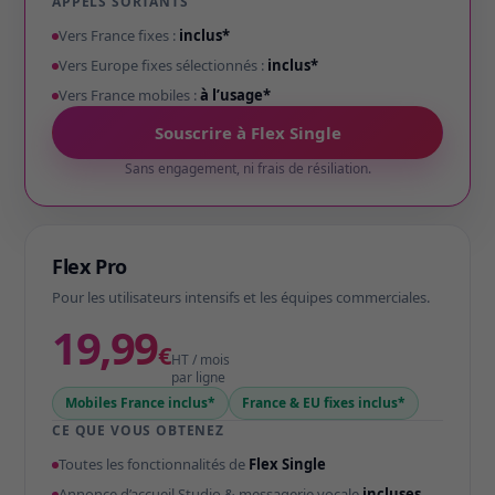
APPELS SORTANTS
Vers France fixes :
inclus*
Vers Europe fixes sélectionnés :
inclus*
Vers France mobiles :
à l’usage*
Souscrire à Flex Single
Sans engagement, ni frais de résiliation.
Flex Pro
Pour les utilisateurs intensifs et les équipes commerciales.
19,99
€
HT / mois
par ligne
Mobiles France inclus*
France & EU fixes inclus*
CE QUE VOUS OBTENEZ
Toutes les fonctionnalités de
Flex Single
Annonce d’accueil Studio & messagerie vocale
incluses