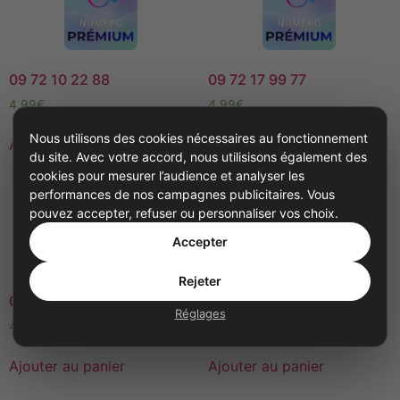
09 72 10 22 88
09 72 17 99 77
4,99
€
4,99
€
Nous utilisons des cookies nécessaires au fonctionnement
Ajouter au panier
Ajouter au panier
du site. Avec votre accord, nous utilisisons également des
cookies pour mesurer l’audience et analyser les
performances de nos campagnes publicitaires. Vous
pouvez accepter, refuser ou personnaliser vos choix.
Accepter
Rejeter
02 79 140 142
01 85 440 340
Réglages
4,99
€
4,99
€
Ajouter au panier
Ajouter au panier