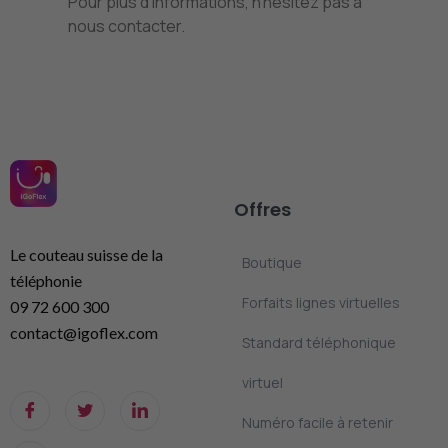
Pour plus d’informations, n’hésitez pas à
nous contacter.
Offres
Le couteau suisse de la
Boutique
téléphonie
Forfaits lignes virtuelles
09 72 600 300
contact@igoflex.com
Standard téléphonique
virtuel
Numéro facile à retenir