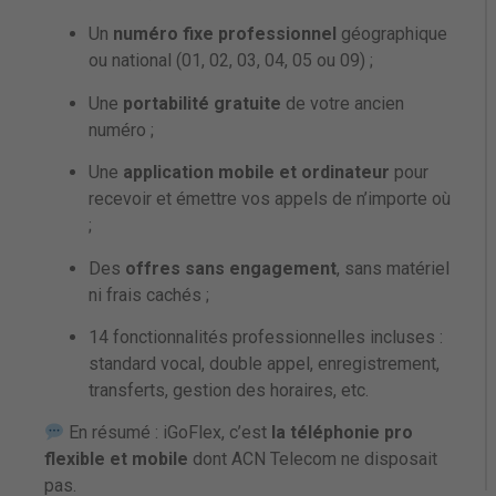
Un
numéro fixe professionnel
géographique
ou national (01, 02, 03, 04, 05 ou 09) ;
Une
portabilité gratuite
de votre ancien
numéro ;
Une
application mobile et ordinateur
pour
recevoir et émettre vos appels de n’importe où
;
Des
offres sans engagement
, sans matériel
ni frais cachés ;
14 fonctionnalités professionnelles incluses :
standard vocal, double appel, enregistrement,
transferts, gestion des horaires, etc.
En résumé : iGoFlex, c’est
la téléphonie pro
flexible et mobile
dont ACN Telecom ne disposait
pas.