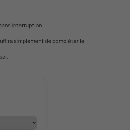
 sans interruption.
 suffira simplement de compléter le
sai.