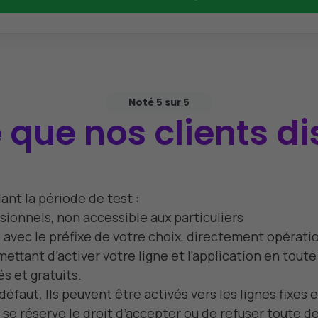
Noté 5 sur 5
que nos clients di
ant la période de test :
ionnels, non accessible aux particuliers
 avec le préfixe de votre choix, directement opérati
tant d’activer votre ligne et l’application en toute 
s et gratuits.
défaut. Ils peuvent être activés vers les lignes fixe
x se réserve le droit d’accepter ou de refuser toute 