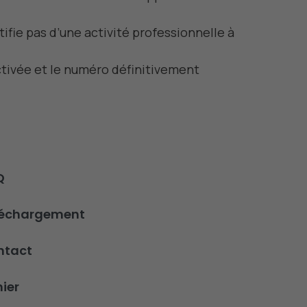
ifie pas d’une activité professionnelle à
activée et le numéro définitivement
Q
léchargement
ntact
ier