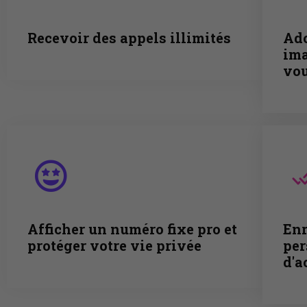
Recevoir des appels illimités
Ado
ima
vou
Afficher un numéro fixe pro et
Enr
protéger votre vie privée
per
d'a