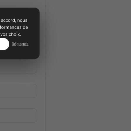
 accord, nous
erformances de
vos choix.
Réglages