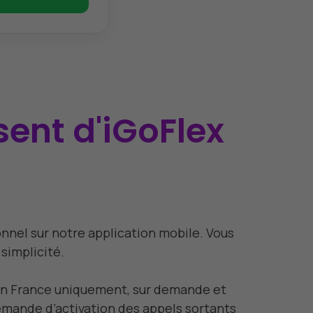
sent d'iGoFlex
onnel sur notre application mobile. Vous
simplicité.
s en France uniquement, sur demande et
demande d’activation des appels sortants