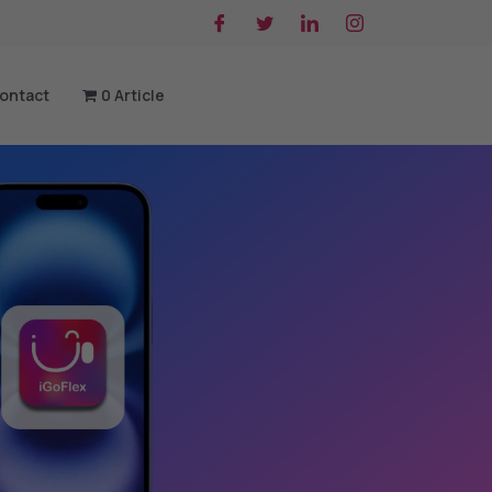
ontact
0 Article