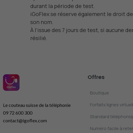
durant la période de test.
iGoFlex se réserve également le droit de
son nom.
À l’issue des 7 jours de test, si aucune 
résilié.
Offres
Boutique
Forfaits lignes virtuel
Le couteau suisse de la téléphonie
09 72 600 300
Standard téléphoniqu
contact@igoflex.com
Numéro facile à reten