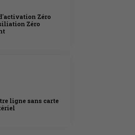
d'activation Zéro
siliation Zéro
nt
tre ligne sans carte
ériel