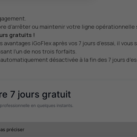
engagement.
libre d’arrêter ou maintenir votre ligne opérationnelle
urs gratuits !
s avantages iGoFlex après vos 7 jours d’essai, il vous
ant l’un de nos trois forfaits.
a automatiquement désactivée à la fin des 7 jours d’es
e 7 jours gratuit
 professionnelle en quelques instants.