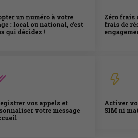
pter un numéro à votre
Zéro frais 
ge : local ou national, c’est
frais de ré
s qui décidez !
engageme
egistrer vos appels et
Activer vo
sonnaliser votre message
SIM ni mat
ccueil