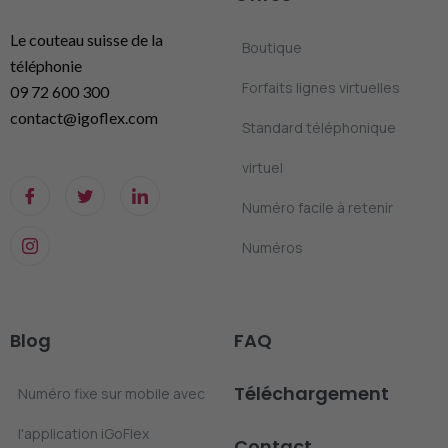
Le couteau suisse de la
Boutique
téléphonie
Forfaits lignes virtuelles
09 72 600 300
contact@igoflex.com
Standard téléphonique
virtuel
Numéro facile à retenir
Numéros
Blog
FAQ
Téléchargement
Numéro fixe sur mobile avec
l'application iGoFlex
Contact