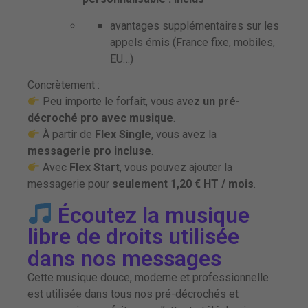
avantages supplémentaires sur les
appels émis (France fixe, mobiles,
EU…)
Concrètement :
Peu importe le forfait, vous avez
un pré-
décroché pro avec musique
.
À partir de
Flex Single
, vous avez la
messagerie pro incluse
.
Avec
Flex Start
, vous pouvez ajouter la
messagerie pour
seulement 1,20 € HT / mois
.
Écoutez la musique
libre de droits utilisée
dans nos messages
Cette musique douce, moderne et professionnelle
est utilisée dans tous nos pré-décrochés et