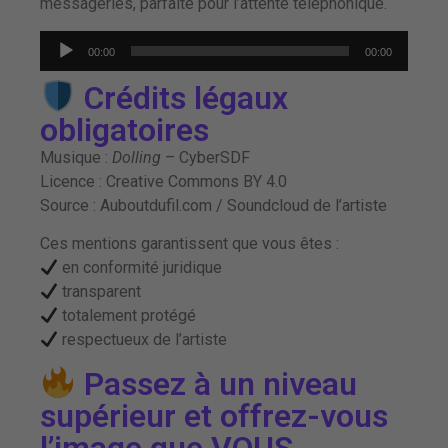
messageries, parfaite pour l’attente téléphonique.
Lecteur
00:00
00:00
audio
Crédits légaux
obligatoires
Musique :
Dolling
– CyberSDF
Licence : Creative Commons BY 4.0
Source : Auboutdufil.com / Soundcloud de l’artiste
Ces mentions garantissent que vous êtes :
en conformité juridique
transparent
totalement protégé
respectueux de l’artiste
Passez à un niveau
supérieur et offrez-vous