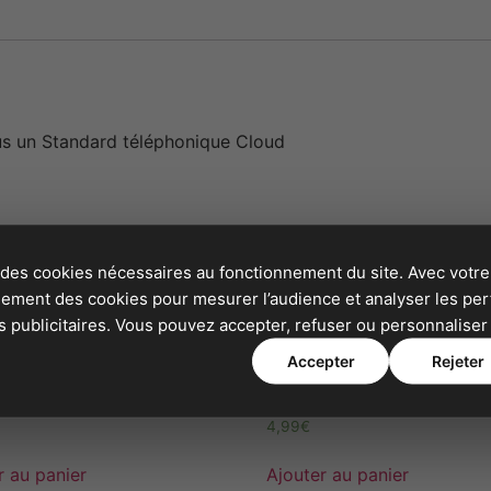
lus un Standard téléphonique Cloud
 des cookies nécessaires au fonctionnement du site. Avec votre
alement des cookies pour mesurer l’audience et analyser les p
publicitaires. Vous pouvez accepter, refuser ou personnaliser 
Accepter
Rejeter
200 365
09 72 11 46 22
4,99
€
r au panier
Ajouter au panier