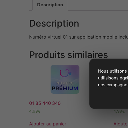
Description
Description
Numéro virtuel 01 sur application mobile inc
Produits similaires
Nous utilisons
utilisisons ég
nos campagnes 
01 85 440 340
03 74 
4,99
€
4,99
€
Ajouter au panier
Ajoute