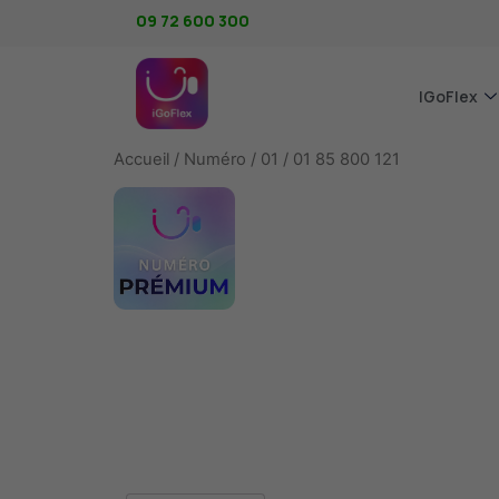
09 72 600 300
IGoFlex
Accueil
/
Numéro
/
01
/ 01 85 800 121