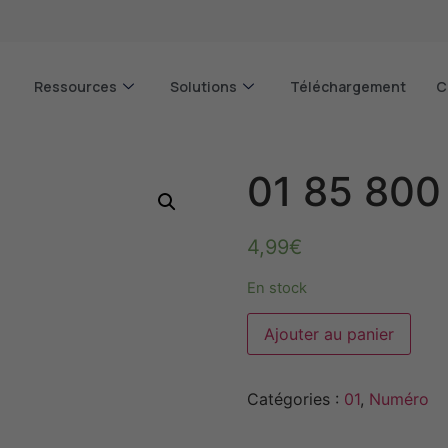
Ressources
Solutions
Téléchargement
C
01 85 800
4,99
€
En stock
Alter
Ajouter au panier
Catégories :
01
,
Numéro