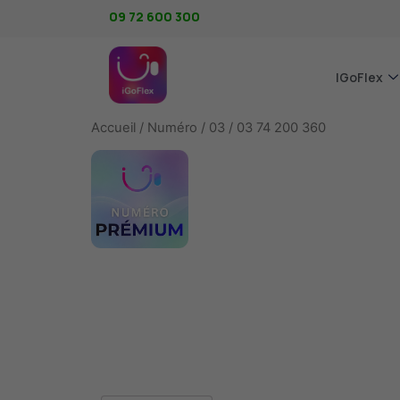
09 72 600 300
IGoFlex
Accueil
/
Numéro
/
03
/ 03 74 200 360