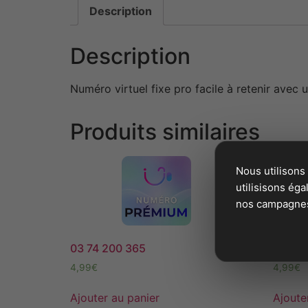
Description
Description
Numéro virtuel fixe pro facile à retenir avec 
Produits similaires
Nous utilisons
utilisisons ég
nos campagnes 
03 74 200 365
02 78 
4,99
€
4,99
€
Ajouter au panier
Ajoute