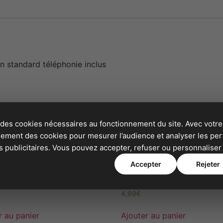
un standard téléphonie inclus
 des cookies nécessaires au fonctionnement du site. Avec votre
alement des cookies pour mesurer l’audience et analyser les p
publicitaires. Vous pouvez accepter, refuser ou personnaliser 
Accepter
Rejeter
77 66 33
02 79 130 230
4,99
€
r au panier
Ajouter au panier