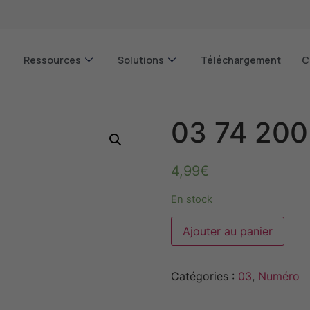
Ressources
Solutions
Téléchargement
C
03 74 200
4,99
€
En stock
Alter
Ajouter au panier
Catégories :
03
,
Numéro