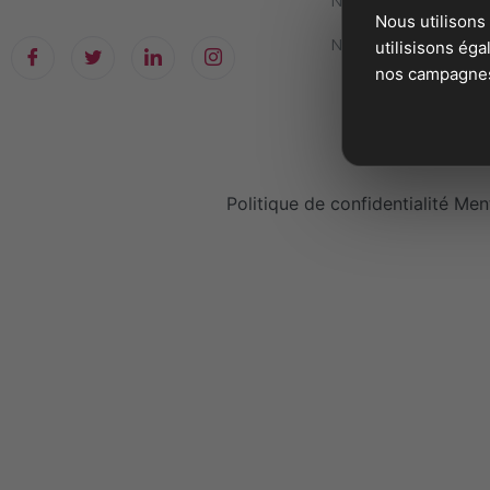
Numéro facile à reten
Nous utilisons
Numéros
utilisisons ég
nos campagnes 
Politique de confidentialité
Ment