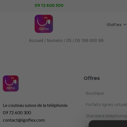
09 72 600 300
IGoFlex
Accueil
/
Numéro
/
05
/ 05 199 000 99
Offres
Boutique
Forfaits lignes virtuel
Le couteau suisse de la téléphonie
09 72 600 300
Standard téléphoniqu
contact@igoflex.com