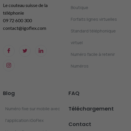
Le couteau suisse de la
Boutique
téléphonie
Forfaits lignes virtuelles
09 72 600 300
contact@igoflex.com
Standard téléphonique
virtuel
Numéro facile à retenir
Numéros
Blog
FAQ
Téléchargement
Numéro fixe sur mobile avec
l'application iGoFlex
Contact