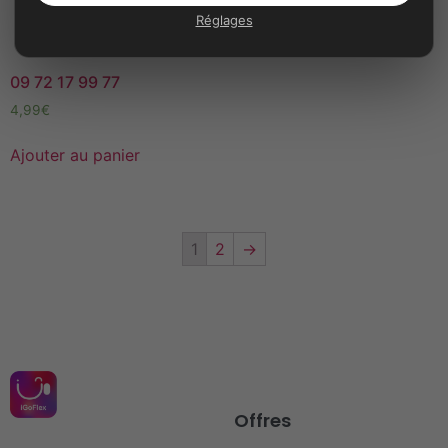
Réglages
09 72 17 99 77
4,99
€
Ajouter au panier
1
2
→
Offres