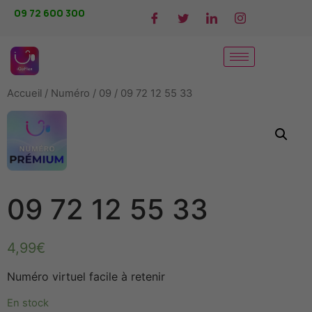
09 72 600 300
Accueil
/
Numéro
/
09
/ 09 72 12 55 33
09 72 12 55 33
4,99
€
Numéro virtuel facile à retenir
En stock