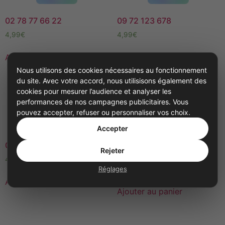
02 78 77 66 22
09 72 123 678
4,99
€
4,99
€
Ajouter au panier
Ajouter au panier
Nous utilisons des cookies nécessaires au fonctionnement
du site. Avec votre accord, nous utilisisons également des
cookies pour mesurer l’audience et analyser les
performances de nos campagnes publicitaires. Vous
pouvez accepter, refuser ou personnaliser vos choix.
Accepter
03 74 200 360
Numéro Belge virtuel sur
Rejeter
application mobile
4,99
€
Réglages
4,99
€
Ajouter au panier
Ajouter au panier