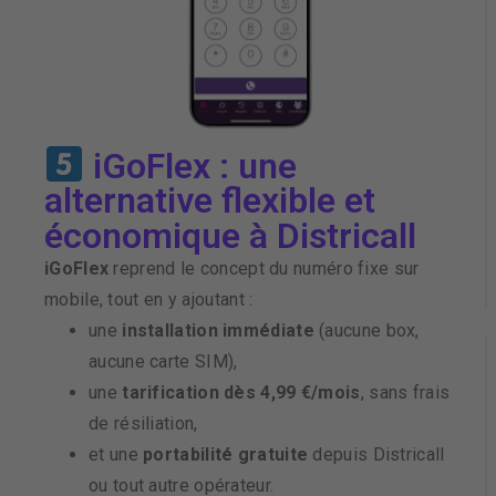
iGoFlex : une
alternative flexible et
économique à Districall
iGoFlex
reprend le concept du numéro fixe sur
mobile, tout en y ajoutant :
une
installation immédiate
(aucune box,
aucune carte SIM),
une
tarification dès 4,99 €/mois
, sans frais
de résiliation,
et une
portabilité gratuite
depuis Districall
ou tout autre opérateur.