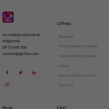
Offres
Le couteau suisse de la
Boutique
téléphonie
Forfaits lignes virtuelles
09 72 600 300
contact@igoflex.com
Standard téléphonique
virtuel
Numéro facile à retenir
Numéros
Blog
FAQ