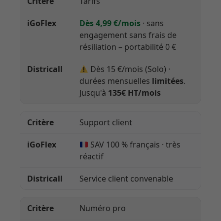
Tarifs
Dès 4,99 €/mois
· sans
engagement sans frais de
résiliation – portabilité 0 €
Dès 15 €/mois (Solo) ·
durées mensuelles
limitées
.
Jusqu'à
135€ HT/mois
Support client
SAV 100 % français · très
réactif
Service client convenable
Numéro pro