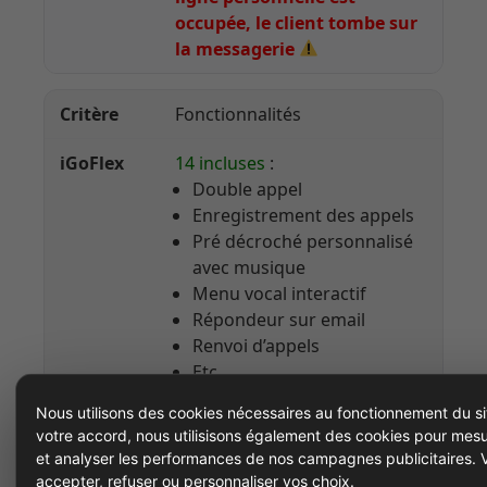
occupée, le client tombe sur
la messagerie
Fonctionnalités
14 incluses
:
Double appel
Enregistrement des appels
Pré décroché personnalisé
avec musique
Menu vocal interactif
Répondeur sur email
Renvoi d’appels
Etc...
Nous utilisons des cookies nécessaires au fonctionnement du si
Quelques fonctionnalités de
votre accord, nous utilisisons également des cookies pour mesu
gestion d’appels de base
et analyser les performances de nos campagnes publicitaires.
(réception/émission, ON/OFF)
accepter, refuser ou personnaliser vos choix.