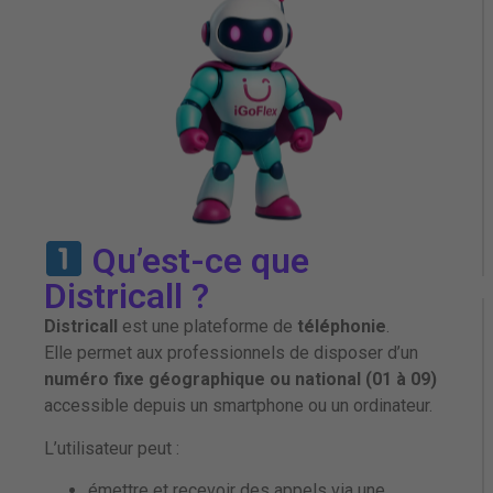
Qu’est-ce que
Districall ?
Districall
est une plateforme de
téléphonie
.
Elle permet aux professionnels de disposer d’un
numéro fixe géographique ou national (01 à 09)
accessible depuis un smartphone ou un ordinateur.
L’utilisateur peut :
émettre et recevoir des appels via une