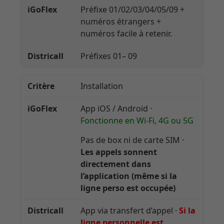
Préfixe 01/02/03/04/05/09 +
numéros étrangers +
numéros facile à retenir.
Préfixes 01– 09
Installation
App iOS / Android ·
Fonctionne en Wi-Fi, 4G ou 5G
Pas de box ni de carte SIM ·
Les appels sonnent
directement dans
l’application (même si la
ligne perso est occupée)
App via transfert d’appel ·
Si la
ligne personnelle est