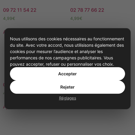
09 72 11 54 22
02 78 77 66 22
4,99
€
4,99
€
Ajouter au panier
Ajouter au panier
Nous utilisons des cookies nécessaires au fonctionnement
du site. Avec votre accord, nous utilisisons également des
cookies pour mesurer l’audience et analyser les
performances de nos campagnes publicitaires. Vous
pouvez accepter, refuser ou personnaliser vos choix.
Accepter
09 72 12 55 33
03 75 100 360
Rejeter
4,99
€
4,99
€
Réglages
Ajouter au panier
Ajouter au panier