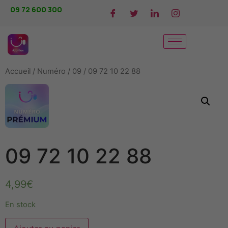
09 72 600 300
Accueil
/
Numéro
/
09
/ 09 72 10 22 88
09 72 10 22 88
4,99
€
En stock
Alternative: