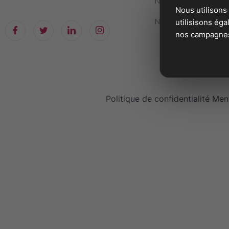
Numéro facile à reten
Nous utilisons
Numéros
utilisisons ég
nos campagnes 
Politique de confidentialité
Ment