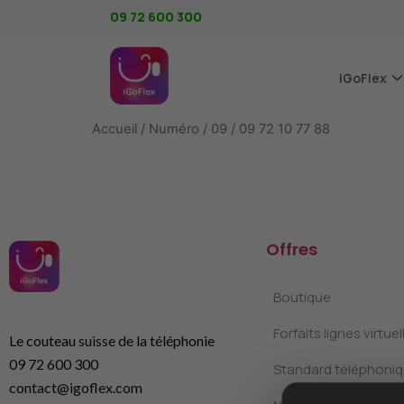
09 72 600 300
IGoFlex
Accueil
/
Numéro
/
09
/ 09 72 10 77 88
Offres
Boutique
Forfaits lignes virtuel
Le couteau suisse de la téléphonie
09 72 600 300
Standard téléphoniqu
contact@igoflex.com