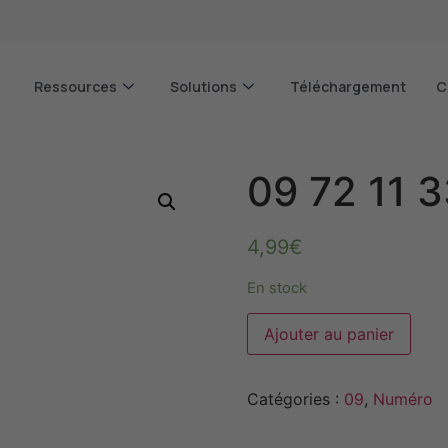
Ressources
Solutions
Téléchargement
C
09 72 11 
4,99
€
En stock
Alter
Ajouter au panier
Catégories :
09
,
Numéro