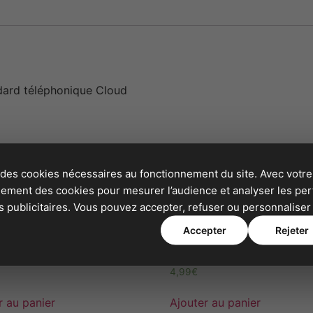
ndard téléphonique Cloud
 des cookies nécessaires au fonctionnement du site. Avec votre
alement des cookies pour mesurer l’audience et analyser les p
publicitaires. Vous pouvez accepter, refuser ou personnaliser 
Accepter
Rejeter
200 360
02 78 77 66 33
4,99
€
r au panier
Ajouter au panier