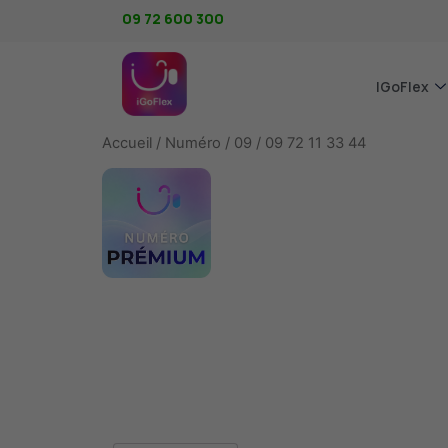
09 72 600 300
IGoFlex
Accueil
/
Numéro
/
09
/ 09 72 11 33 44