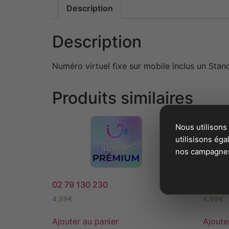
Description
Description
Numéro virtuel fixe sur mobile inclus un Sta
Produits similaires
Nous utilisons
utilisisons ég
nos campagnes 
02 79 130 230
03 74 
4,99
€
4,99
€
Ajouter au panier
Ajoute