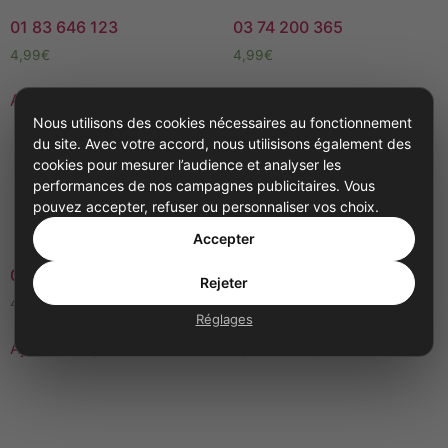
01 83 646 123
03 74 200 365
4,99
€
4,99
€
Ajouter au panier
Ajouter au panier
Nous utilisons des cookies nécessaires au fonctionnement
du site. Avec votre accord, nous utilisisons également des
cookies pour mesurer l’audience et analyser les
performances de nos campagnes publicitaires. Vous
pouvez accepter, refuser ou personnaliser vos choix.
Accepter
03 75 100 360
03 52 74 50 60
Rejeter
4,99
€
4,99
€
Réglages
Ajouter au panier
Ajouter au panier