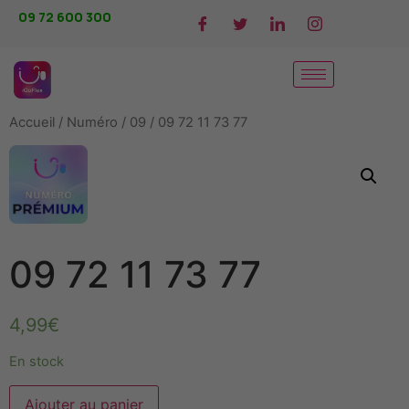
09 72 600 300
Accueil
/
Numéro
/
09
/ 09 72 11 73 77
09 72 11 73 77
4,99
€
En stock
Alternative:
Ajouter au panier