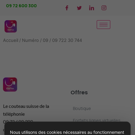
09 72 600 300
Accueil
/
Numéro
/
09
/ 09 722 30 744
Offres
Le couteau suisse de la
Boutique
téléphonie
Forfaits lignes virtuelles
09 72 600 300
contact@igoflex.com
Nous utilisons des cookies nécessaires au fonctionnement
Standard téléphonique