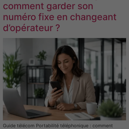
comment garder son
numéro fixe en changeant
d’opérateur ?
Guide télécom Portabilité téléphonique : comment